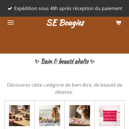
Passer
Expédition sous 48h après réception du paiement
au
SE Bougies
contenu
principal
✨
Bain & beauté adulte
✨
Découvrez cette catégorie de bien-être, de beauté de
détente.