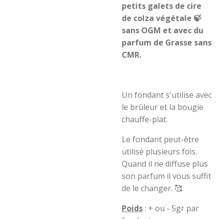
petits galets de cire
de colza végétale 🍃
sans OGM et avec du
parfum de Grasse sans
CMR.
Un fondant s'utilise avec
le brûleur et la bougie
chauffe-plat.
Le fondant peut-être
utilisé plusieurs fois.
Quand il ne diffuse plus
son parfum il vous suffit
de le changer. 🥰
Poids
: + ou - 5gr par