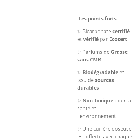
Les points forts
:
✨ Bicarbonate
certifié
et
vérifié
par
Ecocert
✨ Parfums de
Grasse
sans CMR
✨
Biodégradable
et
issu de
sources
durables
✨
Non toxique
pour la
santé et
l'environnement
✨ Une cuillère doseuse
est offerte avec chaque