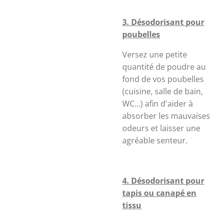
3. Désodorisant pour
poubelles
Versez une petite
quantité de poudre au
fond de vos poubelles
(cuisine, salle de bain,
WC...) afin d'aider à
absorber les mauvaises
odeurs et laisser une
agréable senteur.
4. Désodorisant pour
tapis ou canapé en
tissu