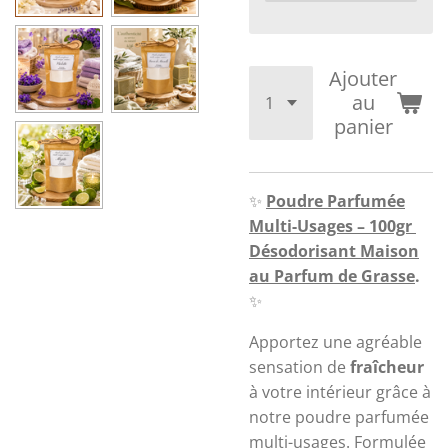
Ajouter
au
panier
✨
Poudre Parfumée
Multi-Usages – 100gr
Désodorisant Maison
au Parfum de Grasse
.
✨
Apportez une agréable
sensation de
fraîcheur
à votre intérieur grâce à
notre poudre parfumée
multi-usages. Formulée