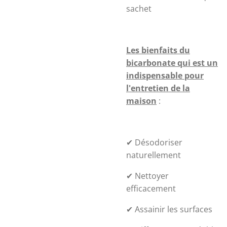
sachet
Les bienfaits du
bicarbonate qui est un
indispensable pour
l'entretien de la
maison
:
✔ Désodoriser
naturellement
✔ Nettoyer
efficacement
✔ Assainir les surfaces