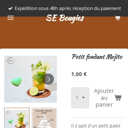
Passer
Expédition sous 48h après réception du paiement
au
SE Bougies
contenu
principal
Petit fondant Mojito
1,00 €
Ajouter
au
panier
Il s'agit d'un petit galet