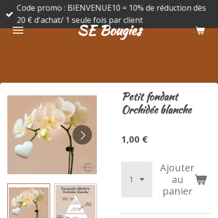
Code promo : BIENVENUE10 = 10% de réduction dès
Passer
20 € d'achat/ 1 seule fois par client
au
SE Bougies
contenu
principal
Petit fondant
Orchidée blanche
1,00 €
Ajouter
au
panier