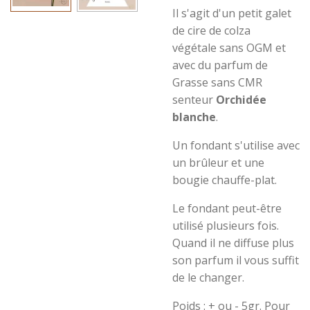
Il s'agit d'un petit galet
de cire de colza
végétale
sans OGM et
avec du parfum de
Grasse sans CMR
senteur
Orchidée
blanche
.
Un fondant s'utilise avec
un brûleur et une
bougie chauffe-plat.
Le fondant peut-être
utilisé plusieurs fois.
Quand il ne diffuse plus
son parfum il vous suffit
de le changer.
Poids : + ou - 5gr.
Pour