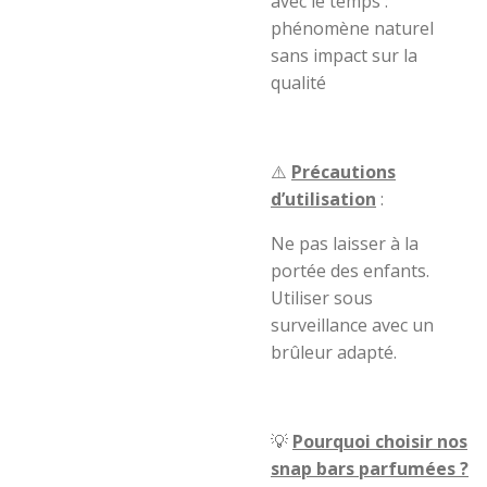
avec le temps :
phénomène naturel
sans impact sur la
qualité
⚠️
Précautions
d’utilisation
:
Ne pas laisser à la
portée des enfants.
Utiliser sous
surveillance avec un
brûleur adapté.
💡
Pourquoi choisir nos
snap bars parfumées ?