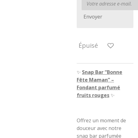
Envoyer
Épuisé
✨
Snap Bar “Bonne
Fête Maman” –
Fondant parfumé
fruits rouges
✨
Offrez un moment de
douceur avec notre
snap bar parfumée