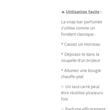
🔥
Utilisation facile
:
La snap bar parfumée
s’utilise comme un
fondant classique :
* Cassez un morceau
* Déposez-le dans la
coupelle d’un brûleur
* Allumez une bougie
chauffe-plat
✨ Un seul carré peut
être réutilisé plusieurs
fois
✨ Parfume efficacement