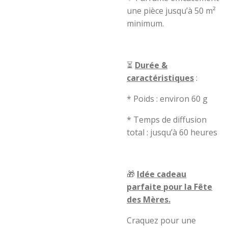
une pièce jusqu’à 50 m²
minimum.
⏳
Durée &
caractéristiques
:
* Poids : environ 60 g
* Temps de diffusion
total : jusqu’à 60 heures
🎁
Idée cadeau
parfaite pour la Fête
des Mères.
Craquez pour une