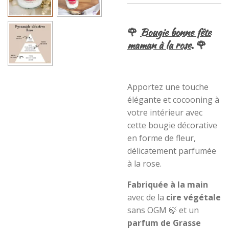
🌹
Bougie bonne fête
maman à la rose
. 🌹
Apportez une touche
élégante et cocooning à
votre intérieur avec
cette bougie décorative
en forme de fleur,
délicatement parfumée
à la rose.
Fabriquée
à
la main
avec de la
cire végétale
sans OGM 🍃 et un
parfum
de
Grasse