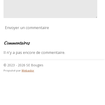
n
l
e
s
Envoyer un commentaire
Commentaires
Il n'y a pas encore de commentaire.
© 2023 - 2026 SE Bougies
Propulsé par
Webador