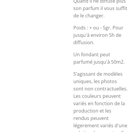
Quand il ne diffuse plus
son parfum il vous suffit
de le changer.
Poids : + ou - 5gr.
Pour
jusqu'à environ 5h de
diffusion.
Un fondant peut
parfumé jusqu'à 50m2.
S’agissant de modèles
uniques, les photos
sont non contractuelles.
Les couleurs peuvent
variés en fonction de la
production et les
rendus peuvent
légerement variés d'une