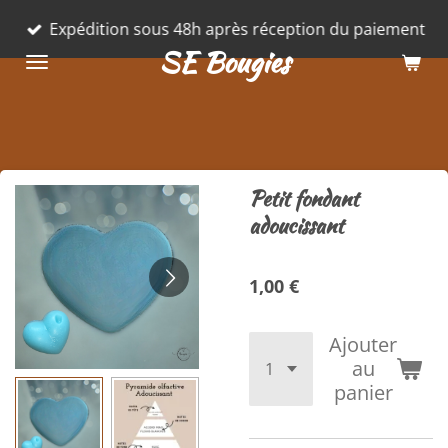
Passer
Expédition sous 48h après réception du paiement
au
SE Bougies
contenu
principal
Petit fondant
adoucissant
1,00 €
Ajouter
au
panier