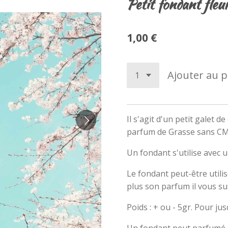
Petit fondant fleur
1,00 €
Ajouter au p
Il s'agit d'un petit galet de
parfum de Grasse sans C
Un fondant s'utilise avec 
Le fondant peut-être utilis
plus son parfum il vous suf
Poids : + ou - 5gr.
Pour jus