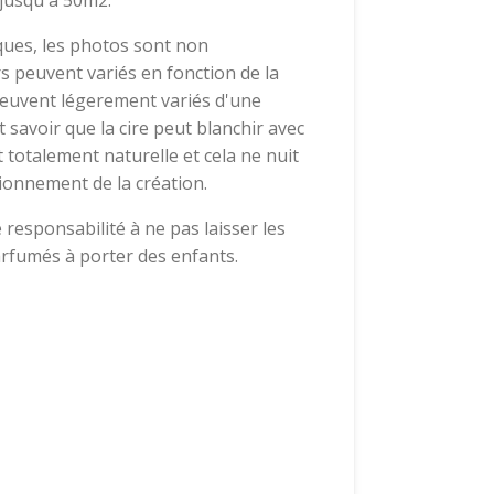
jusqu'à 50m2.
ques, les photos sont non
rs peuvent variés en fonction de la
peuvent légerement variés d'une
t savoir que la cire peut blanchir avec
t totalement naturelle et cela ne nuit
ionnement de la création.
e responsabilité à ne pas laisser les
arfumés à porter des enfants.