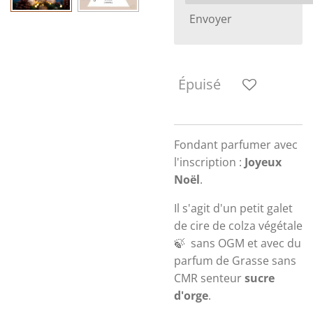
Envoyer
Épuisé
Fondant parfumer avec
l'inscription :
Joyeux
Noël
.
Il s'agit d'un petit galet
de cire de colza végétale
🍃
sans OGM et avec du
parfum de Grasse sans
CMR senteur
sucre
d'orge
.