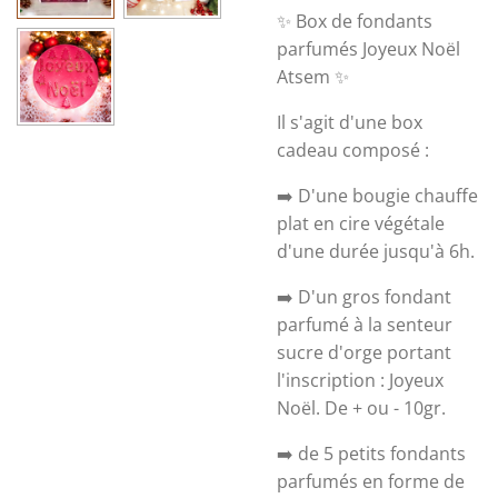
✨ Box de fondants
parfumés Joyeux Noël
Atsem ✨
Il s'agit d'une box
cadeau composé :
➡️ D'une bougie chauffe
plat en cire végétale
d'une durée jusqu'à 6h.
➡️ D'un gros fondant
parfumé à la senteur
sucre d'orge portant
l'inscription : Joyeux
Noël. De + ou - 10gr.
➡️ de 5 petits fondants
parfumés en forme de