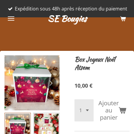
Passer
Expédition sous 48h après réception du paiement
au
SE Bougies
contenu
principal
Box Joyeux Noël
Atsem
10,00 €
Ajouter
au
panier