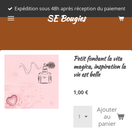
Passer
Expédition sous 48h après réception du paiement
au
SE Bougies
contenu
principal
Petit fondant la vita
magica, inspiration la
vie est belle
1,00 €
Ajouter
au
panier