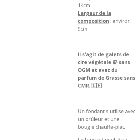
14cm
Largeur de la
composition
: environ
9cm
Il s'agit de galets de
cire végétale 🍃 sans
OGM et avec du
parfum de Grasse sans
CMR. 🇨🇵
Un fondant s'utilise avec
un brûleur et une
bougie chauffe-plat.
Le fondant peut-être