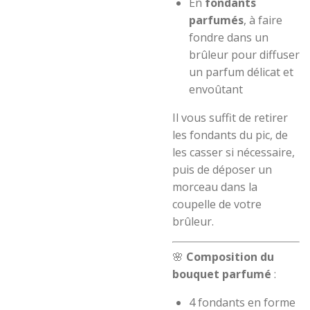
En
fondants
parfumés
, à faire
fondre dans un
brûleur pour diffuser
un parfum délicat et
envoûtant
Il vous suffit de retirer
les fondants du pic, de
les casser si nécessaire,
puis de déposer un
morceau dans la
coupelle de votre
brûleur.
🌸
Composition du
bouquet parfumé
:
4 fondants en forme