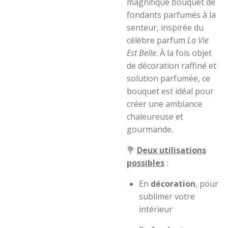
magnifique bouquet de
fondants parfumés à la
senteur, inspirée du
célèbre parfum
La Vie
Est Belle
. À la fois objet
de décoration raffiné et
solution parfumée, ce
bouquet est idéal pour
créer une ambiance
chaleureuse et
gourmande.
💐
Deux utilisations
possibles
:
En
décoration
, pour
sublimer votre
intérieur