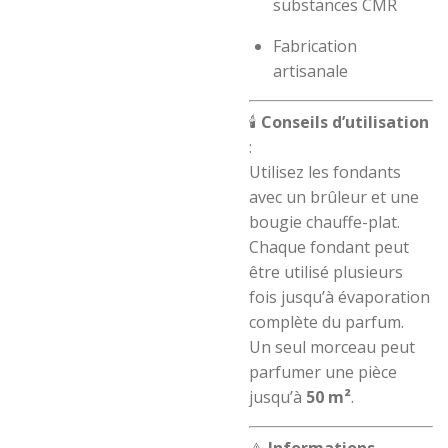
substances CMR
Fabrication
artisanale
🕯️
Conseils d’utilisation
:
Utilisez les fondants
avec un brûleur et une
bougie chauffe-plat.
Chaque fondant peut
être utilisé plusieurs
fois jusqu’à évaporation
complète du parfum.
Un seul morceau peut
parfumer une pièce
jusqu’à
50 m²
.