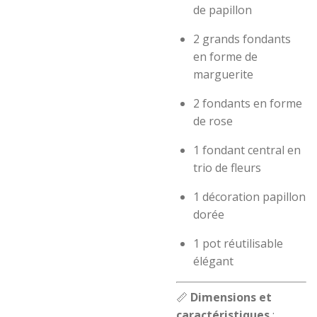
de papillon
2 grands fondants
en forme de
marguerite
2 fondants en forme
de rose
1 fondant central en
trio de fleurs
1 décoration papillon
dorée
1 pot réutilisable
élégant
📏
Dimensions et
caractéristiques
: