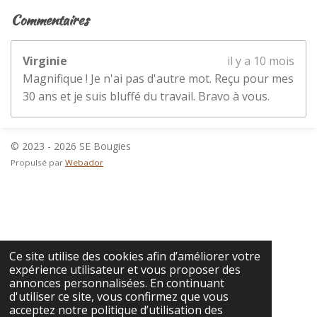
Commentaires
Virginie
il y a 10 mois
Magnifique ! Je n'ai pas d'autre mot. Reçu pour mes
30 ans et je suis bluffé du travail. Bravo à vous.
© 2023 - 2026 SE Bougies
Propulsé par
Webador
Ce site utilise des cookies afin d’améliorer votre
expérience utilisateur et vous proposer des
annonces personnalisées. En continuant
d'utiliser ce site, vous confirmez que vous
acceptez notre politique d’utilisation des