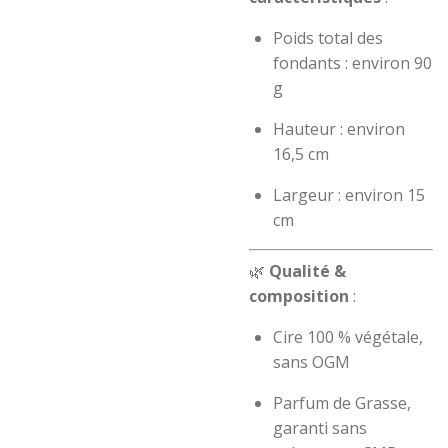
Poids total des
fondants : environ 90
g
Hauteur : environ
16,5 cm
Largeur : environ 15
cm
🌿
Qualité &
composition
:
Cire 100 % végétale,
sans OGM
Parfum de Grasse,
garanti sans