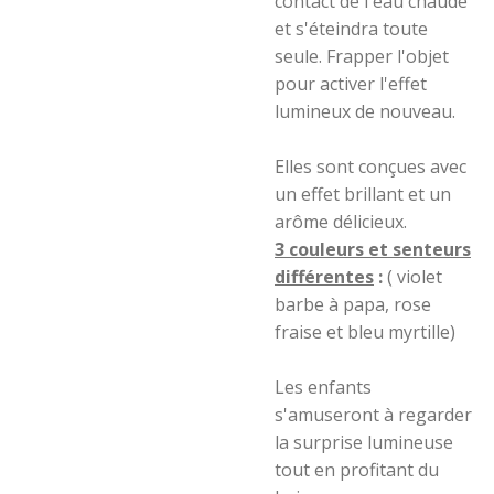
contact de l'eau chaude
et s'éteindra toute
seule. Frapper l'objet
pour activer l'effet
lumineux de nouveau.
Elles sont conçues avec
un effet brillant et un
arôme délicieux.
3 couleurs et senteurs
différentes
:
( violet
barbe à papa, rose
fraise et bleu myrtille)
Les enfants
s'amuseront à regarder
la surprise lumineuse
tout en profitant du