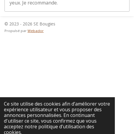
yeux. Je recommande.
© 2023 - 2026 SE Bougies
Propulsé par
Webador
Ce site utilise des cookies afin d’améliorer votre
expérience utilisateur et vous proposer des
annonces personnalisées. En continuant
d'utiliser ce site, vous confirmez que vous
acceptez notre politique d’utilisation des
cookies.