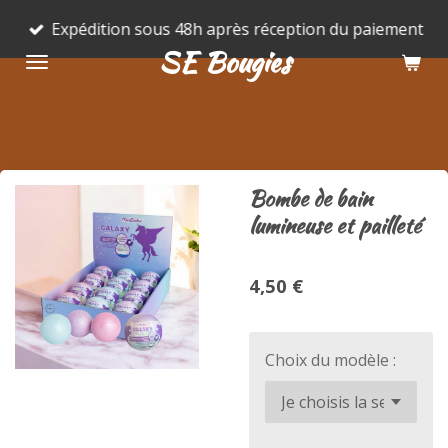
Passer
Expédition sous 48h après réception du paiement
au
SE Bougies
contenu
principal
Bombe de bain
lumineuse et pailleté
4,50 €
Choix du modèle :