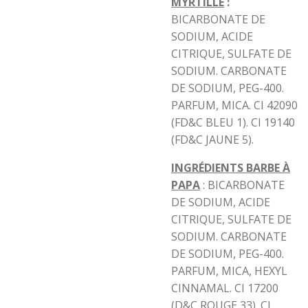
MYRTILLE
:
BICARBONATE DE
SODIUM, ACIDE
CITRIQUE, SULFATE DE
SODIUM. CARBONATE
DE SODIUM, PEG-400.
PARFUM, MICA. CI 42090
(FD&C BLEU 1). CI 19140
(FD&C JAUNE 5).
INGRÉDIENTS BARBE À
PAPA
: BICARBONATE
DE SODIUM, ACIDE
CITRIQUE, SULFATE DE
SODIUM. CARBONATE
DE SODIUM, PEG-400.
PARFUM, MICA, HEXYL
CINNAMAL. CI 17200
(D&C ROUGE 33). CI