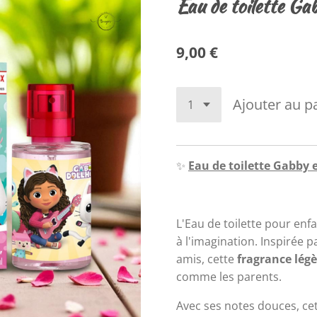
Eau de toilette Ga
9,00 €
Ajouter au p
✨
Eau de toilette Gabby
L'Eau de toilette pour enf
à l'imagination. Inspirée p
amis, cette
fragrance légè
comme les parents.
Avec ses notes douces, cet