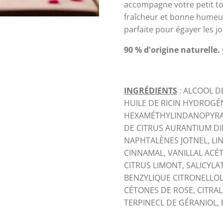
accompagne votre petit to
fraîcheur et bonne humeur
parfaite pour égayer les j
90 % d'origine naturelle
INGRÉDIENTS
: ALCOOL D
HUILE DE RICIN HYDROGÉ
HEXAMÉTHYLINDANOPYRAN
DE CITRUS AURANTIUM D
NAPHTALÈNES JOTNEL, LI
CINNAMAL, VANILLAL ACÉT
CITRUS LIMONT, SALICYLA
BENZYLIQUE CITRONELLOL
CÉTONES DE ROSE, CITRA
TERPINECL DE GÉRANIOL, 