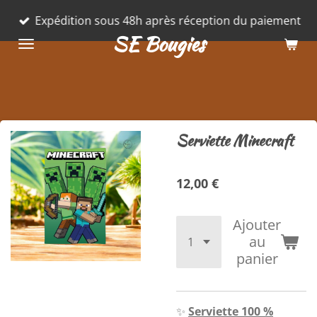
Passer
Expédition sous 48h après réception du paiement
au
SE Bougies
contenu
principal
Serviette Minecraft
12,00 €
Ajouter
au
panier
✨
Serviette 100 %