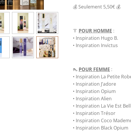
💰 Seulement 5,50€ 💰
👔
POUR HOMME
:
• Inspiration Hugo B.
• Inspiration Invictus
👠
POUR FEMME
:
• Inspiration La Petite Rob
• Inspiration J’adore
• Inspiration Opium
• Inspiration Alien
• Inspiration La Vie Est Bel
• Inspiration Trésor
• Inspiration Coco Mademo
• Inspiration Black Opium