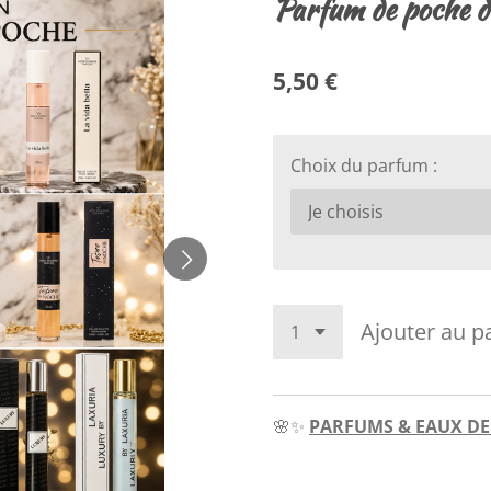
Parfum de poche d
5,50 €
Choix du parfum :
Ajouter au p
🌸✨
PARFUMS & EAUX DE