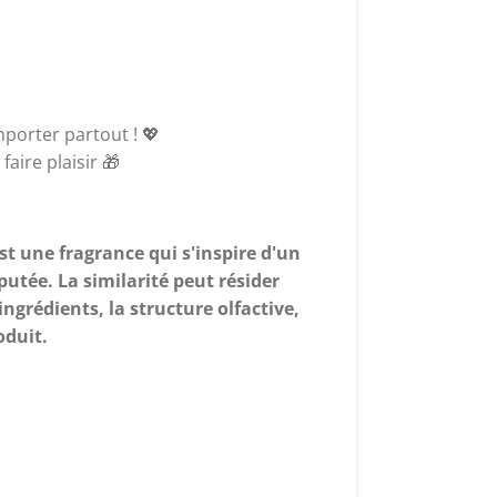
mporter partout ! 💖
faire plaisir 🎁
t une fragrance qui s'inspire d'un
tée. La similarité peut résider
ngrédients, la structure olfactive,
oduit.