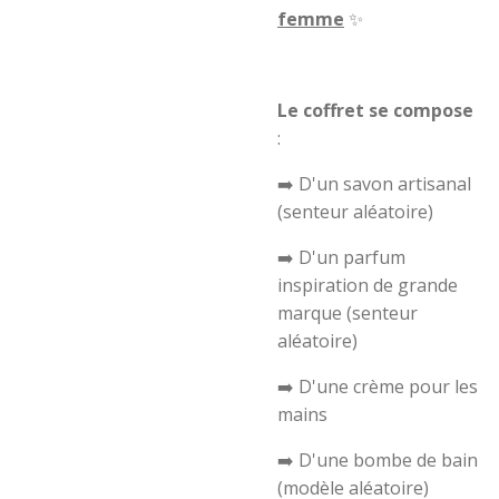
femme
✨
Le coffret se compose
:
➡️ D'un savon artisanal
(senteur aléatoire)
➡️ D'un parfum
inspiration de grande
marque (senteur
aléatoire)
➡️ D'une crème pour les
mains
➡️ D'une bombe de bain
(modèle aléatoire)