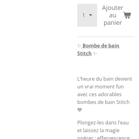
Ajouter
au
panier
✨
Bombe de bain
Stitch
✨
L’heure du bain devient
un vrai moment fun
avec ces adorables
bombes de bain Stitch
💙
Plongez-les dans l’eau
et laissez la magie
opérer : effervescence,