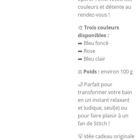
couleurs et détente au
rendez-vous !
🎨
Trois couleurs
disponibles :
➡️ Bleu foncé
➡️ Rose
➡️ Bleu clair
⚖️
Poids :
environ 100 g
🛁 Parfait pour
transformer votre bain
en un instant relaxant
et ludique, seul(e) ou
pour faire plaisir à un
fan de Stitch !
💡 Idée cadeau originale