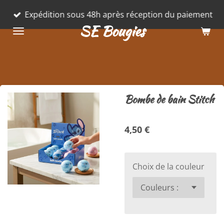
Passer
Expédition sous 48h après réception du paiement
au
SE Bougies
contenu
principal
Bombe de bain Stitch
4,50 €
Choix de la couleur