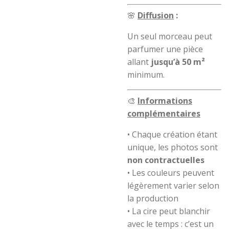
🌸
Diffusion
:
Un seul morceau peut
parfumer une pièce
allant
jusqu’à 50 m²
minimum.
🎨
Informations
complémentaires
• Chaque création étant
unique, les photos sont
non contractuelles
• Les couleurs peuvent
légèrement varier selon
la production
• La cire peut blanchir
avec le temps : c’est un