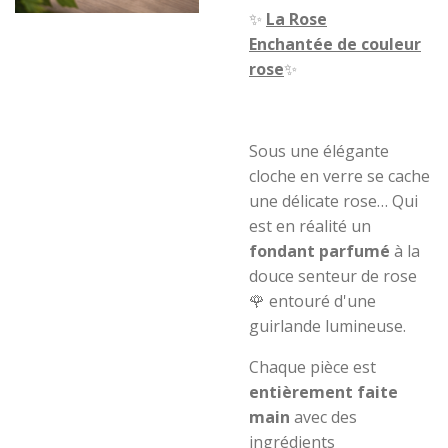
✨
La Rose
Enchantée
de couleur
rose
✨
Sous une élégante
cloche en verre se cache
une délicate rose… Qui
est en réalité un
fondant parfumé
à la
douce senteur de rose
🌹 entouré d'une
guirlande lumineuse.
Chaque pièce est
entièrement faite
main
avec des
ingrédients