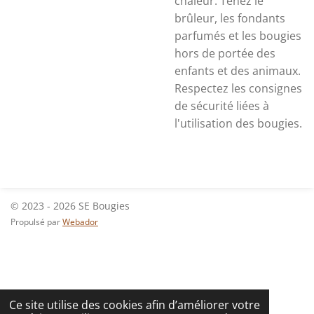
chaleur. Tenez le
brûleur, les fondants
parfumés et les bougies
hors de portée des
enfants et des animaux.
Respectez les consignes
de sécurité liées à
l'utilisation des bougies.
© 2023 - 2026 SE Bougies
Propulsé par
Webador
Ce site utilise des cookies afin d’améliorer votre